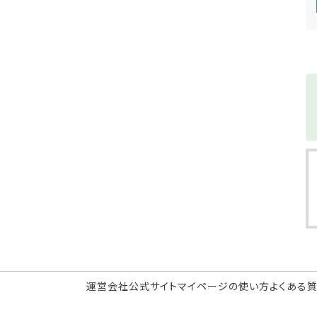
運営会社
公式サイト
マイページの使い方
よくある